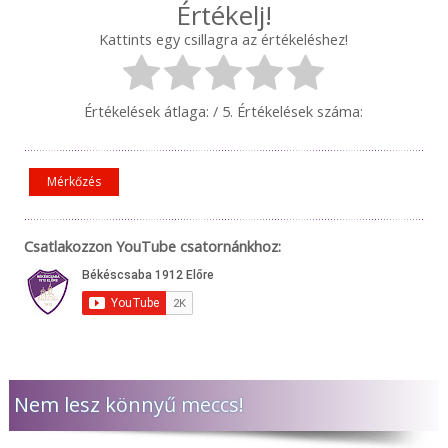
Értékelj!
Kattints egy csillagra az értékeléshez!
Értékelések átlaga:
/ 5. Értékelések száma:
Mérkőzés
Csatlakozzon YouTube csatornánkhoz:
Nem lesz könnyű meccs!