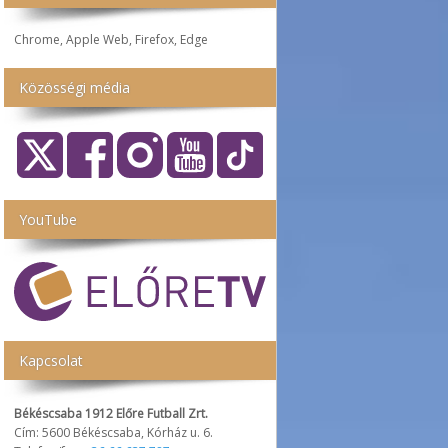
Chrome, Apple Web, Firefox, Edge
Közösségi média
YouTube
Kapcsolat
Békéscsaba 1912 Előre Futball Zrt.
Cím: 5600 Békéscsaba, Kórház u. 6.