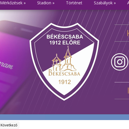
Mérkőzések
»
Stadion
»
Történet
Szabályok
»
Következő