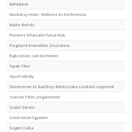
MiRádiónk
Munkácsy Hotel - Wellness és Konferencia
Nádor Borház
Pioneers Viharsarki Futsal Klub
Purgulyné Kreinekker Zsuzsanna
Rajki István, cukrászmester
Sipaki Tibor
Slyuch Mihály
Stormcorner és Bad Boys Békéscsaba szurkolói csoportok
Szarvas Péter, polgármester
Szabó Sándor
Szent István Egyetem
Szigeti Csaba