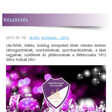
Köszöntés
2015. 01. 10.
Archív
,
Archívum – 2014.
Lila-fehér, békés, boldog ünnepeket kíván minden kedves
támogatónknak, szurkolónknak, sportbarátunknak, a klub
tagjainak, szülőknek és játékosoknak a Békéscsaba 1912
Előre Futball ZRt.!