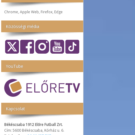
Chrome, Apple Web, Firefox, Edge
Közösségi média
YouTube
Kapcsolat
Békéscsaba 1912 Előre Futball Zrt.
Cím: 5600 Békéscsaba, Kórház u. 6.