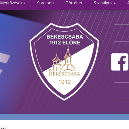
Mérkőzések
»
Stadion
»
Történet
Szabályok
»