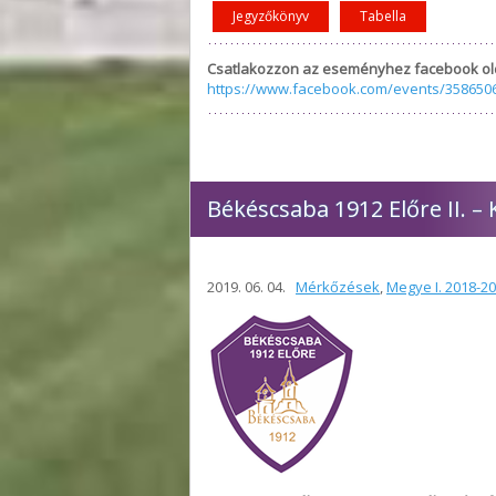
Jegyzőkönyv
Tabella
Csatlakozzon az eseményhez facebook ol
https://www.facebook.com/events/358650
Békéscsaba 1912 Előre II. – 
2019. 06. 04.
Mérkőzések
,
Megye I. 2018-2