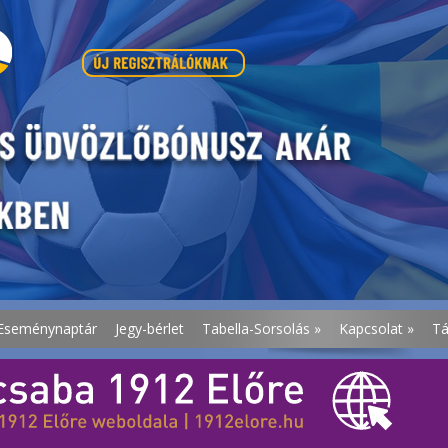
Eseménynaptár
Jegy-bérlet
Tabella-Sorsolás
»
Kapcsolat
»
T