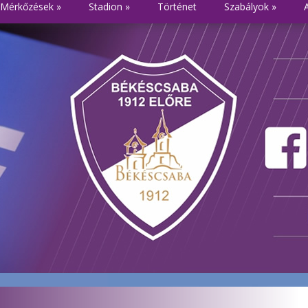
Mérkőzések
»
Stadion
»
Történet
Szabályok
»