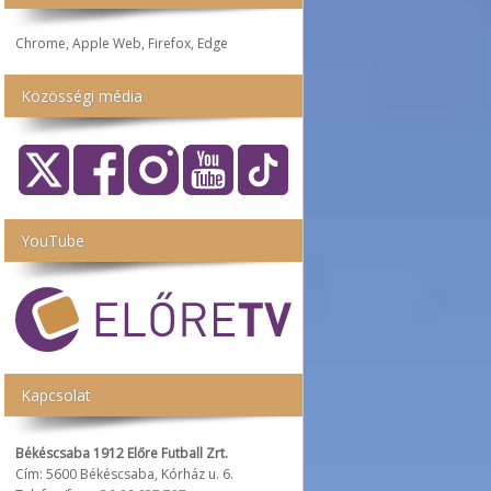
Chrome, Apple Web, Firefox, Edge
Közösségi média
YouTube
Kapcsolat
Békéscsaba 1912 Előre Futball Zrt.
Cím: 5600 Békéscsaba, Kórház u. 6.