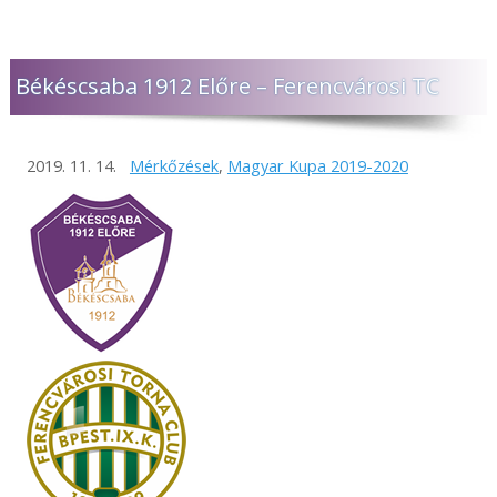
Békéscsaba 1912 Előre – Ferencvárosi TC
2019. 11. 14.
Mérkőzések
,
Magyar Kupa 2019-2020