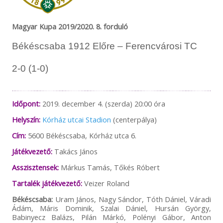
Magyar Kupa 2019/2020. 8. forduló
Békéscsaba 1912 Előre – Ferencvárosi TC
2-0 (1-0)
Időpont:
2019. december 4. (szerda) 20:00 óra
Helyszín:
Kórház utcai Stadion
(centerpálya)
Cím:
5600 Békéscsaba, Kórház utca 6.
Játékvezető:
Takács János
Asszisztensek:
Márkus Tamás, Tőkés Róbert
Tartalék játékvezető:
Veizer Roland
Békéscsaba:
Uram János, Nagy Sándor, Tóth Dániel, Váradi
Ádám, Máris Dominik, Szalai Dániel, Hursán György,
Babinyecz Balázs, Pilán Márkó, Polényi Gábor, Anton