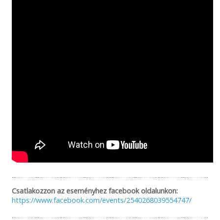
Csatlakozzon az eseményhez facebook oldalunkon:
https://www.facebook.com/events/2540268039554747/