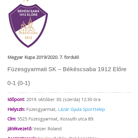
Magyar Kupa 2019/2020. 7. forduló
Füzesgyarmati SK – Békéscsaba 1912 Előre
0-1 (0-1)
Időpont:
2019. október 30. (szerda) 12:30 óra
Helyszín:
Füzesgyarmat,
Lázár Gyula Sporttelep
Cím:
5525 Füzesgyarmat, Kossuth utca 89.
Játékvezető:
Veizer Roland