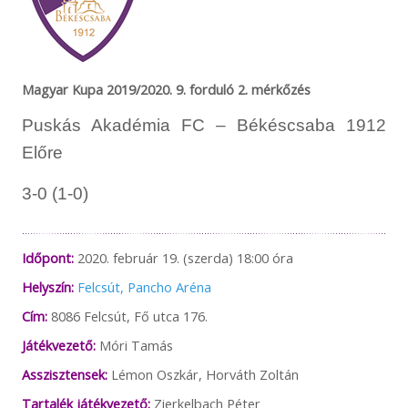
Magyar Kupa 2019/2020. 9. forduló 2. mérkőzés
Puskás Akadémia FC – Békéscsaba 1912
Előre
3-0 (1-0)
Időpont:
2020. február 19. (szerda) 18:00 óra
Helyszín:
Felcsút, Pancho Aréna
Cím:
8086 Felcsút, Fő utca 176.
Játékvezető:
Móri Tamás
Asszisztensek:
Lémon Oszkár, Horváth Zoltán
Tartalék játékvezető:
Zierkelbach Péter