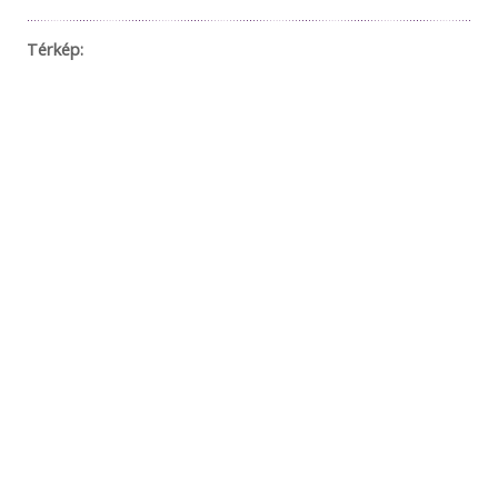
Térkép: