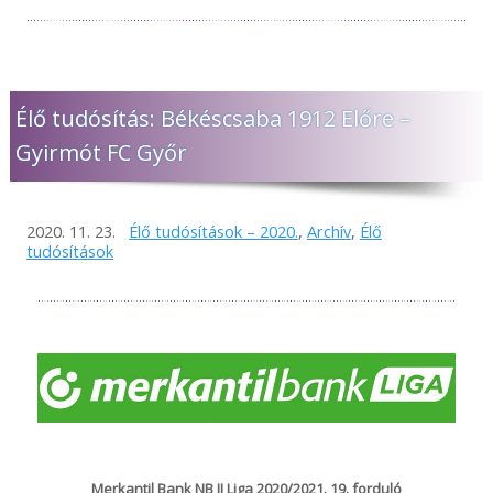
Élő tudósítás: Békéscsaba 1912 Előre –
Gyirmót FC Győr
2020. 11. 23.
Élő tudósítások – 2020.
,
Archív
,
Élő
tudósítások
Merkantil Bank NB II Liga 2020/2021. 19. forduló