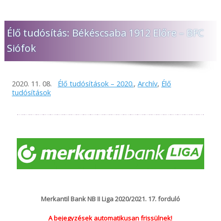
Élő tudósítás: Békéscsaba 1912 Előre – BFC
Siófok
2020. 11. 08.
Élő tudósítások – 2020.
,
Archív
,
Élő
tudósítások
Merkantil Bank NB II Liga 2020/2021. 17. forduló
A bejegyzések automatikusan frissülnek!