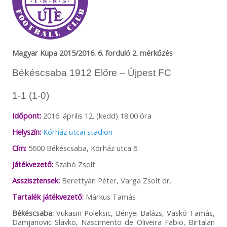
Magyar Kupa 2015/2016. 6. forduló 2. mérkőzés
Békéscsaba 1912 Előre – Újpest FC
1-1 (1-0)
Időpont:
2016. április 12. (kedd) 18:00 óra
Helyszín:
Kórház utcai stadion
Cím:
5600 Békéscsaba, Kórház utca 6.
Játékvezető:
Szabó Zsolt
Asszisztensek:
Berettyán Péter, Varga Zsolt dr.
Tartalék játékvezető:
Márkus Tamás
Békéscsaba:
Vukasin Poleksic, Bényei Balázs, Vaskó Tamás,
Damjanovic Slavko, Nascimento de Oliveira Fabio, Birtalan