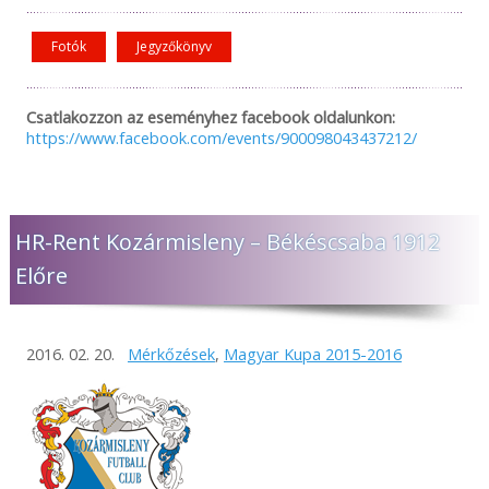
Fotók
Jegyzőkönyv
Csatlakozzon az eseményhez facebook oldalunkon:
https://www.facebook.com/events/900098043437212/
HR-Rent Kozármisleny – Békéscsaba 1912
Előre
2016. 02. 20.
Mérkőzések
,
Magyar Kupa 2015-2016