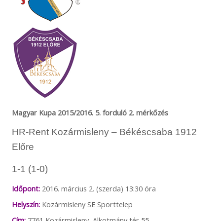
Magyar Kupa 2015/2016. 5. forduló 2. mérkőzés
HR-Rent Kozármisleny – Békéscsaba 1912
Előre
1-1 (1-0)
Időpont:
2016. március 2. (szerda) 13:30 óra
Helyszín:
Kozármisleny SE Sporttelep
Cím:
7761 Kozármisleny, Alkotmány tér 55.