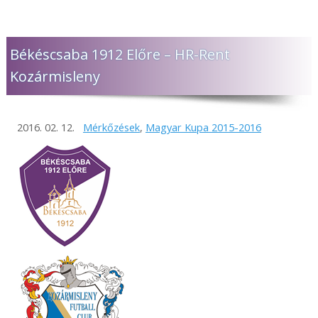
Békéscsaba 1912 Előre – HR-Rent
Kozármisleny
2016. 02. 12.
Mérkőzések
,
Magyar Kupa 2015-2016