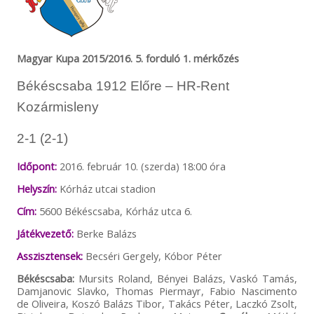
Magyar Kupa 2015/2016. 5. forduló 1. mérkőzés
Békéscsaba 1912 Előre – HR-Rent
Kozármisleny
2-1 (2-1)
Időpont:
2016. február 10. (szerda) 18:00 óra
Helyszín:
Kórház utcai stadion
Cím:
5600 Békéscsaba, Kórház utca 6.
Játékvezető:
Berke Balázs
Asszisztensek:
Becséri Gergely, Kóbor Péter
Békéscsaba:
Mursits Roland, Bényei Balázs, Vaskó Tamás,
Damjanovic Slavko, Thomas Piermayr, Fabio Nascimento
de Oliveira, Koszó Balázs Tibor, Takács Péter, Laczkó Zsolt,