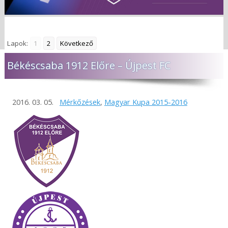
Lapok:
1
2
Következő
Békéscsaba 1912 Előre – Újpest FC
2016. 03. 05.
Mérkőzések
,
Magyar Kupa 2015-2016