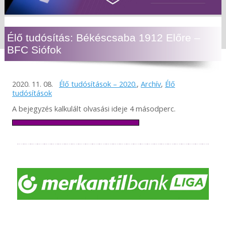
Élő tudósítás: Békéscsaba 1912 Előre –
BFC Siófok
2020. 11. 08.
Élő tudósítások – 2020.
,
Archív
,
Élő
tudósítások
A bejegyzés kalkulált olvasási ideje 4 másodperc.