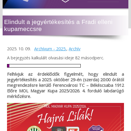
Elindult a jegyértékesítés a Fradi elleni
kupameccsre
2025. 10. 09.
Archívum - 2025.
,
Archív
A bejegyzés kalkulált olvasási ideje 82 másodperc.
Felhívjuk az érdeklődők figyelmét, hogy elindult a
jegyértékesítés a 2025. október 29-én (szerda) 20:00 órától
megrendezésre kerülő Ferencvárosi TC – Békéscsaba 1912
Előre MOL Magyar Kupa 2025/2026. 4. forduló labdarúgó
mérkőzésre.