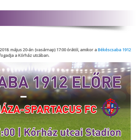
2018. május 20-án (vasárnap) 17:00 órától, amikor a
Békéscsaba 1912
fogadja a Kórház utcában.