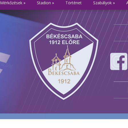
Mérkőzések
»
Stadion
»
Történet
Szabályok
»