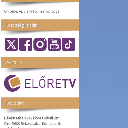
Chrome, Apple Web, Firefox, Edge
Közösségi média
YouTube
Kapcsolat
Békéscsaba 1912 Előre Futball Zrt.
Cím: 5600 Békéscsaba, Kórház u. 6.