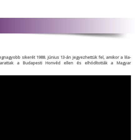
nagyobb sikerét 1988. június 13-án jegyezhettük fel, amikor a lila-
arattak a Budapesti Honvéd ellen és elhódították a Magyar