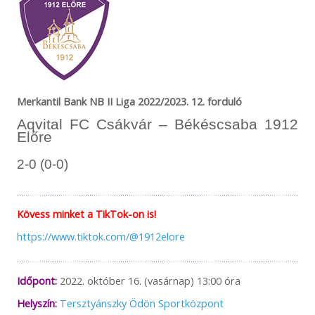
Merkantil Bank NB II Liga 2022/2023. 12. forduló
Aqvital FC Csákvár – Békéscsaba 1912
Előre
2-0 (0-0)
Kövess minket a TikTok-on is!
https://www.tiktok.com/@1912elore
Időpont:
2022. október 16. (vasárnap) 13:00 óra
Helyszín:
Tersztyánszky Ödön Sportközpont