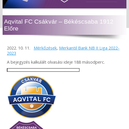
Aqvital FC Csákvár – Békéscsaba 1912
Előre
2022. 10. 11.
Mérkőzések
,
Merkantil Bank NB II Liga 2022-
2023
A bejegyzés kalkulált olvasási ideje 188 másodperc.