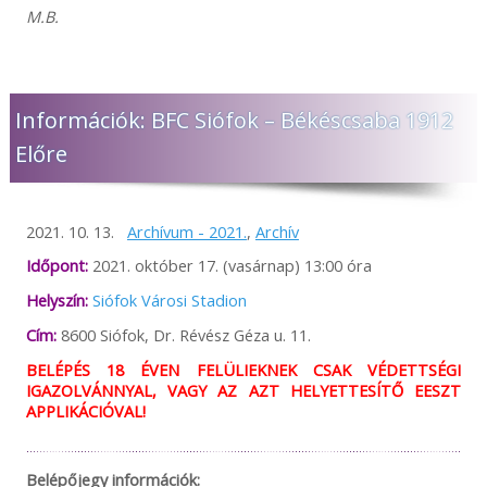
M.B.
Információk: BFC Siófok – Békéscsaba 1912
Előre
2021. 10. 13.
Archívum - 2021.
,
Archív
Időpont:
2021. október 17. (vasárnap) 13:00 óra
Helyszín:
Siófok Városi Stadion
Cím:
8600 Siófok, Dr. Révész Géza u. 11.
BELÉPÉS 18 ÉVEN FELÜLIEKNEK CSAK VÉDETTSÉGI
IGAZOLVÁNNYAL, VAGY AZ AZT HELYETTESÍTŐ EESZT
APPLIKÁCIÓVAL!
Belépőjegy információk: