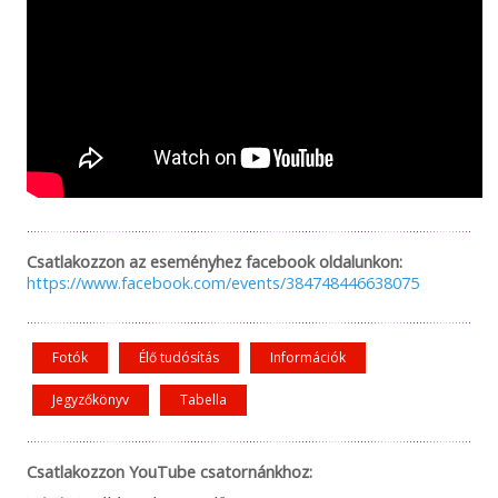
Csatlakozzon az eseményhez facebook oldalunkon:
https://www.facebook.com/events/384748446638075
Fotók
Élő tudósítás
Információk
Jegyzőkönyv
Tabella
Csatlakozzon YouTube csatornánkhoz: