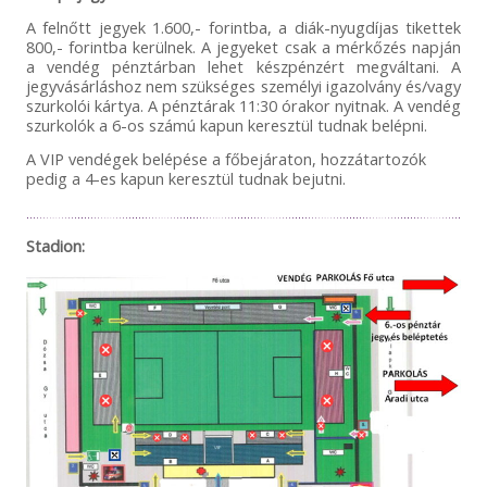
A felnőtt jegyek 1.600,- forintba, a diák-nyugdíjas tikettek
800,- forintba kerülnek. A jegyeket csak a mérkőzés napján
a vendég pénztárban lehet készpénzért megváltani. A
jegyvásárláshoz nem szükséges személyi igazolvány és/vagy
szurkolói kártya. A pénztárak 11:30 órakor nyitnak. A vendég
szurkolók a 6-os számú kapun keresztül tudnak belépni.
A VIP vendégek belépése a főbejáraton, hozzátartozók
pedig a 4-es kapun keresztül tudnak bejutni.
Stadion: