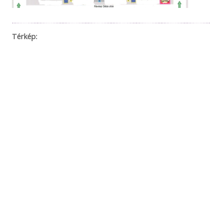
Térkép: