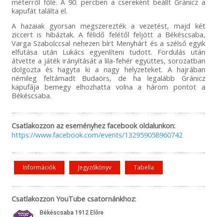
méterről fölé. A 90. percben a csereként beállt Gránicz a
kapufát találta el.
A hazaiak gyorsan megszerezték a vezetést, majd két
ziccert is hibáztak. A félidő felétől feljött a Békéscsaba,
Varga Szabolccsal nehezen bírt Menyhárt és a szélső egyik
elfutása után Lukács egyenlíteni tudott. Fordulás után
átvette a játék irányítását a lila-fehér együttes, sorozatban
dolgozta és hagyta ki a nagy helyzeteket. A hajrában
némileg feltámadt Budaörs, de ha legalább Gránicz
kapufája bemegy elhozhatta volna a három pontot a
Békéscsaba.
Csatlakozzon az eseményhez facebook oldalunkon:
https://www.facebook.com/events/132959058960742
Információk
Jegyzőkönyv
Tabella
Csatlakozzon YouTube csatornánkhoz: