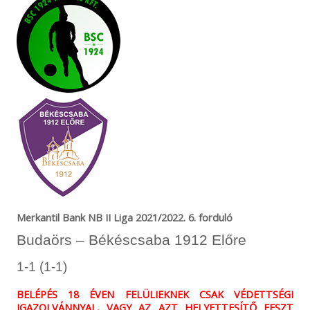
Merkantil Bank NB II Liga 2021/2022. 6. forduló
Budaörs – Békéscsaba 1912 Előre
1-1 (1-1)
BELÉPÉS 18 ÉVEN FELÜLIEKNEK CSAK VÉDETTSÉGI
IGAZOLVÁNNYAL, VAGY AZ AZT HELYETTESÍTŐ EESZT