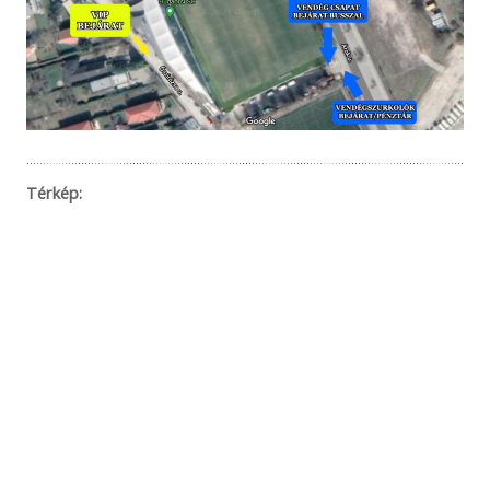
Térkép: