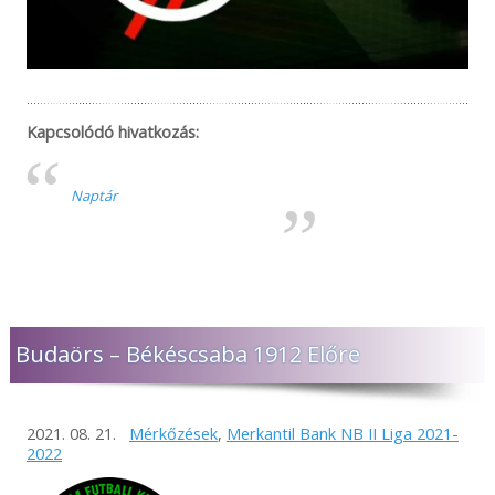
Kapcsolódó hivatkozás:
Naptár
Budaörs – Békéscsaba 1912 Előre
2021. 08. 21.
Mérkőzések
,
Merkantil Bank NB II Liga 2021-
2022