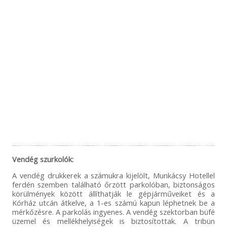
Vendég szurkolók:
A vendég drukkerek a számukra kijelölt, Munkácsy Hotellel
ferdén szemben található őrzött parkolóban, biztonságos
körülmények között állíthatják le gépjárműveiket és a
Kórház utcán átkelve, a 1-es számú kapun léphetnek be a
mérkőzésre. A parkolás ingyenes. A vendég szektorban büfé
üzemel és mellékhelyiségek is biztosítottak. A tribün