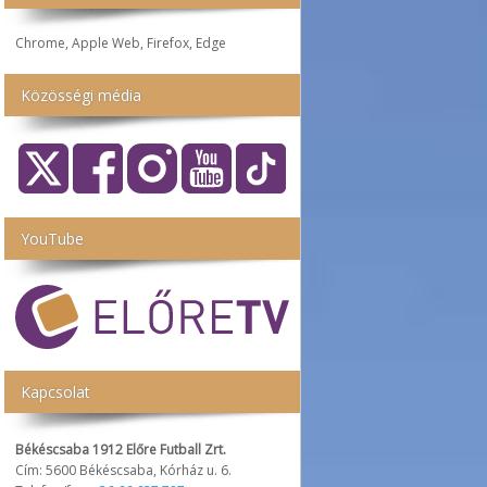
Chrome, Apple Web, Firefox, Edge
Közösségi média
YouTube
Kapcsolat
Békéscsaba 1912 Előre Futball Zrt.
Cím: 5600 Békéscsaba, Kórház u. 6.