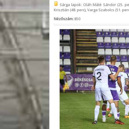
Sárga lapok: Oláh Máté Sándor (25. perc)
Krisztián (48. perc), Varga Szabolcs (51. per
Nézőszám:
850