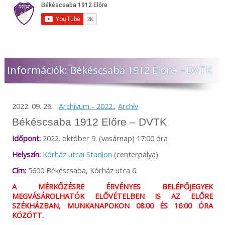
Információk: Békéscsaba 1912 Előre – DVTK
2022. 09. 26.
Archívum - 2022.
,
Archív
Békéscsaba 1912 Előre – DVTK
Időpont:
2022. október 9. (vasárnap) 17:00 óra
Helyszín:
Kórház utcai Stadion
(centerpálya)
Cím:
5600 Békéscsaba, Kórház utca 6.
A MÉRKŐZÉSRE ÉRVÉNYES BELÉPŐJEGYEK
MEGVÁSÁROLHATÓK ELŐVÉTELBEN IS AZ ELŐRE
SZÉKHÁZBAN, MUNKANAPOKON 08:00 ÉS 16:00 ÓRA
KÖZÖTT.