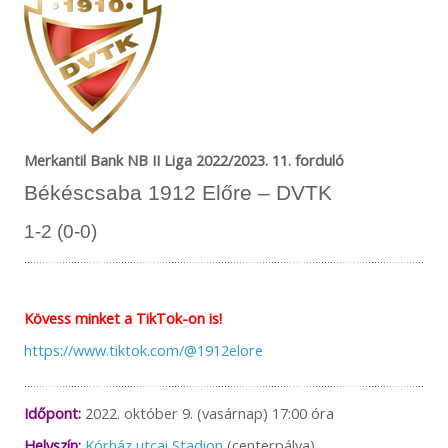
Merkantil Bank NB II Liga 2022/2023. 11. forduló
Békéscsaba 1912 Előre – DVTK
1-2 (0-0)
Kövess minket a TikTok-on is!
https://www.tiktok.com/@1912elore
Időpont:
2022. október 9. (vasárnap) 17:00 óra
Helyszín:
Kórház utcai Stadion
(centerpálya)