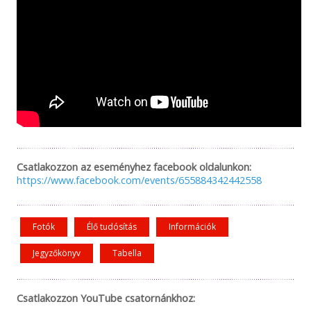
Csatlakozzon az eseményhez facebook oldalunkon:
https://www.facebook.com/events/655884342442558
Fotók
Élő tudósítás
Információk
Jegyzőkönyv
Tabella
Csatlakozzon YouTube csatornánkhoz: