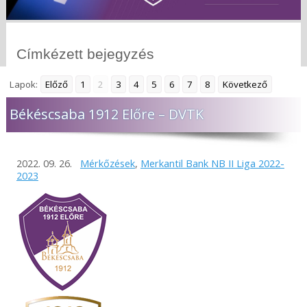
Címkézett bejegyzés
Lapok:
Előző
1
2
3
4
5
6
7
8
Következő
Békéscsaba 1912 Előre – DVTK
2022. 09. 26.
Mérkőzések
,
Merkantil Bank NB II Liga 2022-
2023