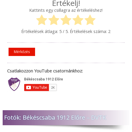
Értékelj!
Kattints egy csillagra az értékeléshez!
Értékelések átlaga:
5
/ 5. Értékelések száma:
2
Mérkőzés
Csatlakozzon YouTube csatornánkhoz:
Fotók: Békéscsaba 1912 Előre – DVTK