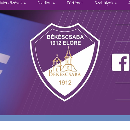
Mérkőzések
»
Stadion
»
Történet
Szabályok
»