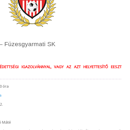
 – Füzesgyarmati SK
ÉDETTSÉGI IGAZOLVÁNNYAL, VAGY AZ AZT HELYETTESÍTŐ EESZT
0 óra
a
2.
ó Máté