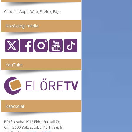
Chrome, Apple Web, Firefox, Edge
Közösségi média
YouTube
Kapcsolat
Békéscsaba 1912 Előre Futball Zrt.
Cím: 5600 Békéscsaba, Kórház u. 6.