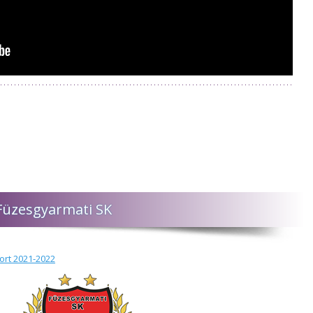
 Füzesgyarmati SK
port 2021-2022