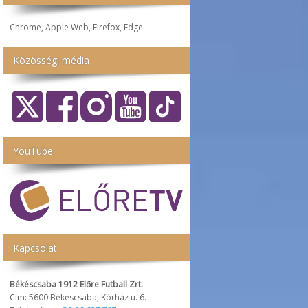
Chrome, Apple Web, Firefox, Edge
Közösségi média
YouTube
Kapcsolat
Békéscsaba 1912 Előre Futball Zrt.
Cím: 5600 Békéscsaba, Kórház u. 6.