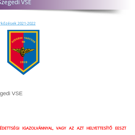
 Szegedi VSE
rkőzések 2021-2022
egedi VSE
ÉDETTSÉGI IGAZOLVÁNNYAL, VAGY AZ AZT HELYETTESÍTŐ EESZT