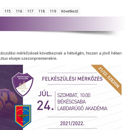
115
116
117
118
119
Következő
készülési mérkőzések következnek a hétvégén, hiszen a jövő héten
ztus elsejei szezonpremierekre.