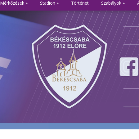
Mérkőzések
»
Stadion
»
Történet
Szabályok
»