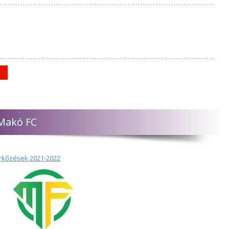
 Makó FC
rkőzések 2021-2022