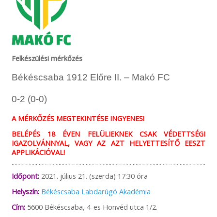
Felkészülési mérkőzés
Békéscsaba 1912 Előre II. – Makó FC
0-2 (0-0)
A MÉRKŐZÉS MEGTEKINTÉSE INGYENES!
BELÉPÉS 18 ÉVEN FELÜLIEKNEK CSAK VÉDETTSÉGI
IGAZOLVÁNNYAL, VAGY AZ AZT HELYETTESÍTŐ EESZT
APPLIKÁCIÓVAL!
Időpont:
2021. július 21. (szerda) 17:30 óra
Helyszín:
Békéscsaba Labdarúgó Akadémia
Cím:
5600 Békéscsaba, 4-es Honvéd utca 1/2.