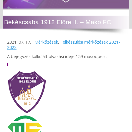
Békéscsaba 1912 Előre II. – Makó FC
2021. 07. 17.
Mérkőzések
,
Felkészülési mérkőzések 2021-
2022
A bejegyzés kalkulált olvasási ideje 159 másodperc.