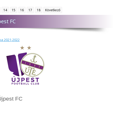
14
15
16
17
18
Következő
pest FC
a 2021-2022
Újpest FC