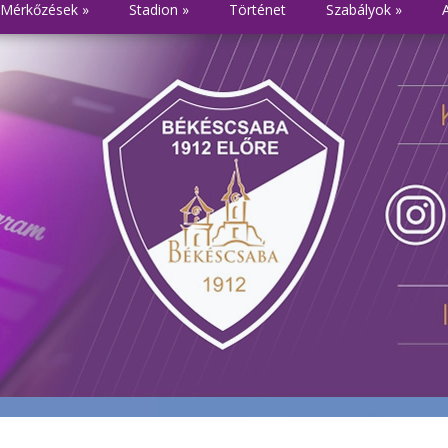
Mérkőzések
»
Stadion
»
Történet
Szabályok
»