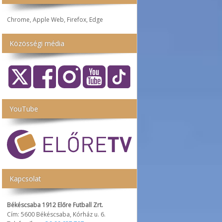
Chrome, Apple Web, Firefox, Edge
Közösségi média
YouTube
Kapcsolat
Békéscsaba 1912 Előre Futball Zrt.
Cím: 5600 Békéscsaba, Kórház u. 6.