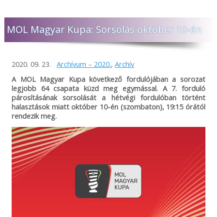
MOL Magyar Kupa: Sorsolás október 10-én
2020. 09. 23.
Archívum – 2020.
,
Archív
A MOL Magyar Kupa következő fordulójában a sorozat
legjobb 64 csapata küzd meg egymással. A 7. forduló
párosításának sorsolását a hétvégi fordulóban történt
halasztások miatt október 10-én (szombaton), 19:15 órától
rendezik meg.