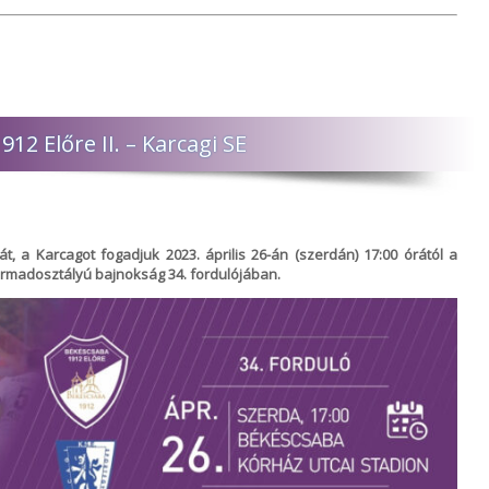
2 Előre II. – Karcagi SE
t, a Karcagot fogadjuk 2023. április 26-án (szerdán) 17:00 órától a
rmadosztályú bajnokság 34. fordulójában.