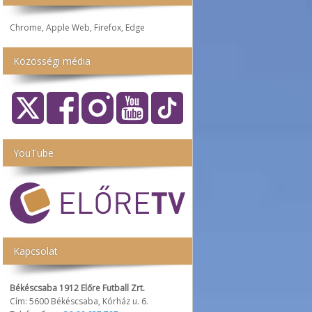
Chrome, Apple Web, Firefox, Edge
Közösségi média
YouTube
Kapcsolat
Békéscsaba 1912 Előre Futball Zrt.
Cím: 5600 Békéscsaba, Kórház u. 6.