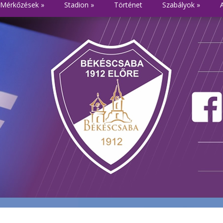
Mérkőzések
»
Stadion
»
Történet
Szabályok
»