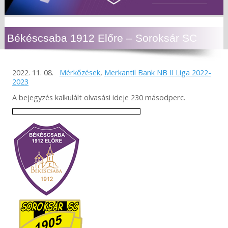
Békéscsaba 1912 Előre – Soroksár SC
2022. 11. 08.
Mérkőzések
,
Merkantil Bank NB II Liga 2022-
2023
A bejegyzés kalkulált olvasási ideje 230 másodperc.