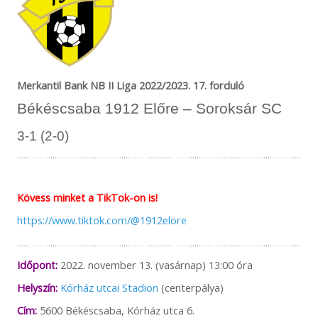
Merkantil Bank NB II Liga 2022/2023. 17. forduló
Békéscsaba 1912 Előre – Soroksár SC
3-1 (2-0)
Kövess minket a TikTok-on is!
https://www.tiktok.com/@1912elore
Időpont:
2022. november 13. (vasárnap) 13:00 óra
Helyszín:
Kórház utcai Stadion
(centerpálya)
Cím:
5600 Békéscsaba, Kórház utca 6.