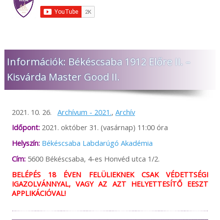
Információk: Békéscsaba 1912 Előre II. –
Kisvárda Master Good II.
2021. 10. 26.
Archívum - 2021.
,
Archív
Időpont:
2021. október 31. (vasárnap) 11:00 óra
Helyszín:
Békéscsaba Labdarúgó Akadémia
Cím:
5600 Békéscsaba, 4-es Honvéd utca 1/2.
BELÉPÉS 18 ÉVEN FELÜLIEKNEK CSAK VÉDETTSÉGI
IGAZOLVÁNNYAL, VAGY AZ AZT HELYETTESÍTŐ EESZT
APPLIKÁCIÓVAL!