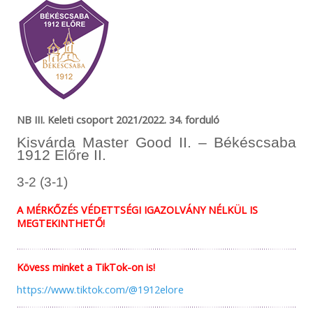
NB III. Keleti csoport 2021/2022. 34. forduló
Kisvárda Master Good II. – Békéscsaba
1912 Előre II.
3-2 (3-1)
A MÉRKŐZÉS VÉDETTSÉGI IGAZOLVÁNY NÉLKÜL IS
MEGTEKINTHETŐ!
Kövess minket a TikTok-on is!
https://www.tiktok.com/@1912elore