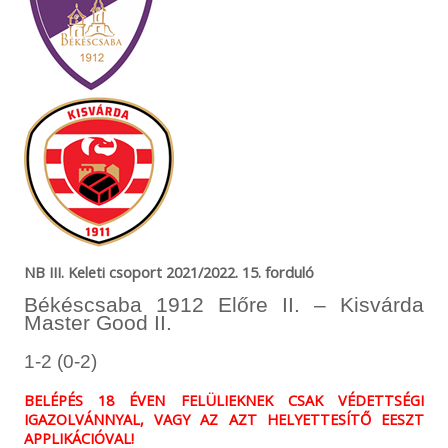
NB III. Keleti csoport 2021/2022. 15. forduló
Békéscsaba 1912 Előre II. – Kisvárda
Master Good II.
1-2 (0-2)
BELÉPÉS 18 ÉVEN FELÜLIEKNEK CSAK VÉDETTSÉGI
IGAZOLVÁNNYAL, VAGY AZ AZT HELYETTESÍTŐ EESZT
APPLIKÁCIÓVAL!