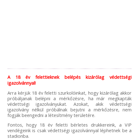
A 18 év felettieknek belépés kizárólag védettségi
igazolvánnyal!
Arra kérjük 18 év feletti szurkolóinkat, hogy kizárólag akkor
próbáljanak belépni a mérkőzésre, ha már megkapták
védettségi igazolványukat. Azokat, akik védettségi
igazolvány nélkül próbálnak bejutni a mérkőzésre, nem
fogják beengedni a létesítmény területére.
Fontos, hogy 18 év feletti bérletes drukkereink, a VIP
vendégeink is csak védettségi igazolvánnyal léphetnek be a
stadionba.