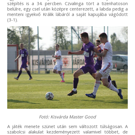
szépítés is a 34. percben. Czvalinga tört a tizenhatoson
belülre, egy csel után középre centerezett, a labda pedig a
menteni igyekvő Králik lábáról a saját kapujába vágódott
(3-1).
Fotó: Kisvárda Master Good
A játék menete szünet után sem változott túlságosan. A
szabolcsi alakulat kezdeményezett valamivel többet, de