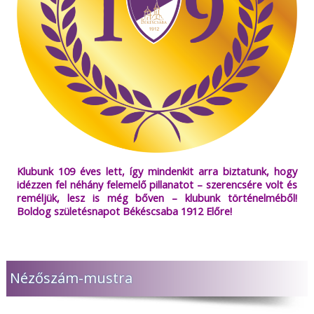
Klubunk 109 éves lett, így mindenkit arra biztatunk, hogy
idézzen fel néhány felemelő pillanatot – szerencsére volt és
reméljük, lesz is még bőven – klubunk történelméből!
Boldog születésnapot Békéscsaba 1912 Előre!
Nézőszám-mustra