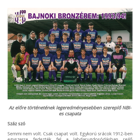
Az előre történetének legeredményesebben szereplő NBI-
es csapata
Száz szó
Semmi nem volt. Csak csapat volt. Egykorú srácok 1912-ben
egyszerre fedezték fel a labdarugdosódásban rejlő