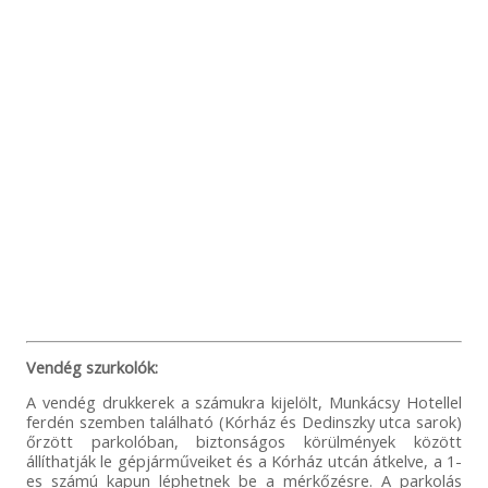
Vendég szurkolók:
A vendég drukkerek a számukra kijelölt, Munkácsy Hotellel
ferdén szemben található (Kórház és Dedinszky utca sarok)
őrzött parkolóban, biztonságos körülmények között
állíthatják le gépjárműveiket és a Kórház utcán átkelve, a 1-
es számú kapun léphetnek be a mérkőzésre. A parkolás