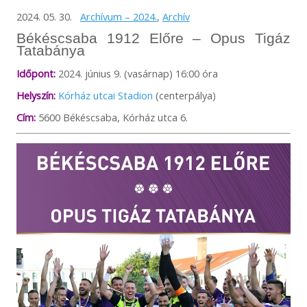
2024. 05. 30.
Archívum – 2024.
,
Archív
Békéscsaba 1912 Előre – Opus Tigáz
Tatabánya
Időpont:
2024. június 9. (vasárnap) 16:00 óra
Helyszín:
Kórház utcai Stadion
(centerpálya)
Cím:
5600 Békéscsaba, Kórház utca 6.