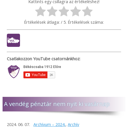
Kattints egy csillagra az értékeléshez!
Értékelések átlaga:
/ 5. Értékelések száma:
Csatlakozzon YouTube csatornánkhoz:
A vendég pénztár nem nyit ki vasárnap
2024. 06. 07.
Archívum – 2024.
,
Archív