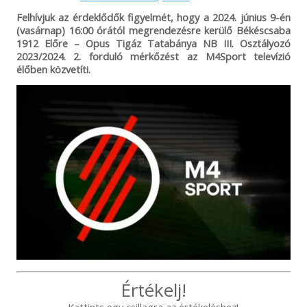
Felhívjuk az érdeklődők figyelmét, hogy a 2024. június 9-én
(vasárnap) 16:00 órától megrendezésre kerülő Békéscsaba
1912 Előre – Opus Tigáz Tatabánya NB III. Osztályozó
2023/2024. 2. forduló mérkőzést az M4Sport televízió
élőben közvetíti.
Értékelj!
Kattints egy csillagra az értékeléshez!