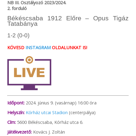
NB III. Osztályozó 2023/2024.
2. forduló
Békéscsaba 1912 Előre – Opus Tigáz
Tatabánya
1-2 (0-0)
KÖVESD
INSTAGRAM
OLDALUNKAT IS!
Időpont:
2024. június 9. (vasárnap) 16:00 óra
Helyszín:
Kórház utcai Stadion
(centerpálya)
Cím:
5600 Békéscsaba, Kórház utca 6.
Játékvezető:
Kovács J. Zoltán