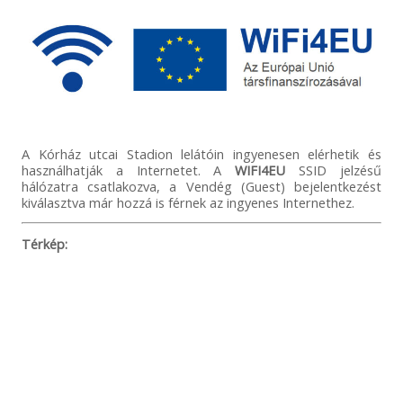
A Kórház utcai Stadion lelátóin ingyenesen elérhetik és
használhatják a Internetet. A
WIFI4EU
SSID jelzésű
hálózatra csatlakozva, a Vendég (Guest) bejelentkezést
kiválasztva már hozzá is férnek az ingyenes Internethez.
Térkép: