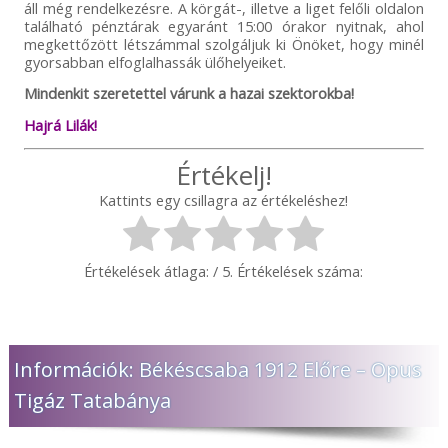
áll még rendelkezésre. A körgát-, illetve a liget felőli oldalon
található pénztárak egyaránt 15:00 órakor nyitnak, ahol
megkettőzött létszámmal szolgáljuk ki Önöket, hogy minél
gyorsabban elfoglalhassák ülőhelyeiket.
Mindenkit szeretettel várunk a hazai szektorokba!
Hajrá Lilák!
Értékelj!
Kattints egy csillagra az értékeléshez!
Értékelések átlaga:
/ 5. Értékelések száma:
Információk: Békéscsaba 1912 Előre – Opus
Tigáz Tatabánya