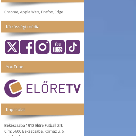
Chrome, Apple Web, Firefox, Edge
Közösségi média
YouTube
Kapcsolat
Békéscsaba 1912 Előre Futball Zrt.
Cím: 5600 Békéscsaba, Kórház u. 6.