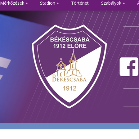
Mérkőzések
»
Stadion
»
Történet
Szabályok
»