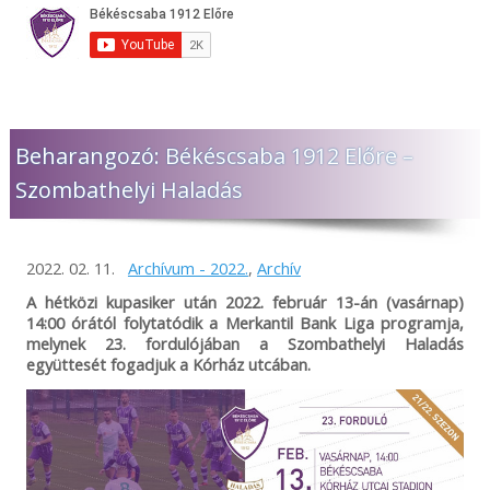
Beharangozó: Békéscsaba 1912 Előre –
Szombathelyi Haladás
2022. 02. 11.
Archívum - 2022.
,
Archív
A hétközi kupasiker után 2022. február 13-án (vasárnap)
14:00 órától folytatódik a Merkantil Bank Liga programja,
melynek 23. fordulójában a Szombathelyi Haladás
együttesét fogadjuk a Kórház utcában.