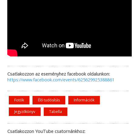
Csatlakozzon az eseményhez facebook oldalunkon:
https://www.facebook.com/events/625629925388861
Fotók
Élő tudósítás
Információk
Jegyzőkönyv
Tabella
Csatlakozzon YouTube csatornánkhoz: