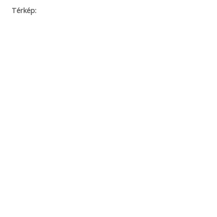
Térkép: