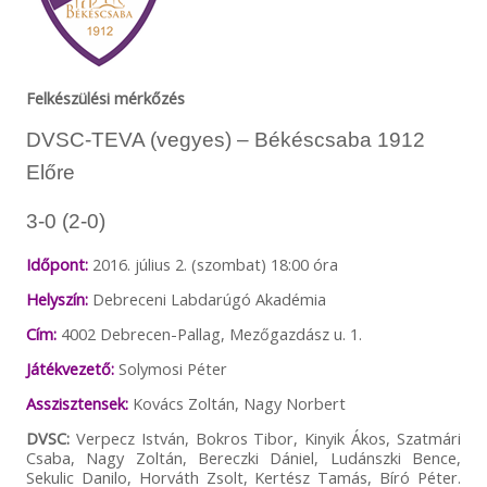
Felkészülési mérkőzés
DVSC-TEVA (vegyes) – Békéscsaba 1912
Előre
3-0 (2-0)
Időpont:
2016. július 2. (szombat) 18:00 óra
Helyszín:
Debreceni Labdarúgó Akadémia
Cím:
4002 Debrecen-Pallag, Mezőgazdász u. 1.
Játékvezető:
Solymosi Péter
Asszisztensek:
Kovács Zoltán, Nagy Norbert
DVSC:
Verpecz István, Bokros Tibor, Kinyik Ákos, Szatmári
Csaba, Nagy Zoltán, Bereczki Dániel, Ludánszki Bence,
Sekulic Danilo, Horváth Zsolt, Kertész Tamás, Bíró Péter.