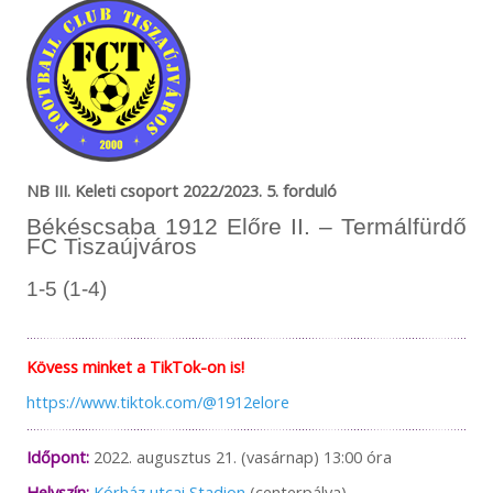
NB III. Keleti csoport 2022/2023. 5. forduló
Békéscsaba 1912 Előre II. – Termálfürdő
FC Tiszaújváros
1-5 (1-4)
Kövess minket a TikTok-on is!
https://www.tiktok.com/@1912elore
Időpont:
2022. augusztus 21. (vasárnap) 13:00 óra
Helyszín:
Kórház utcai Stadion
(centerpálya)