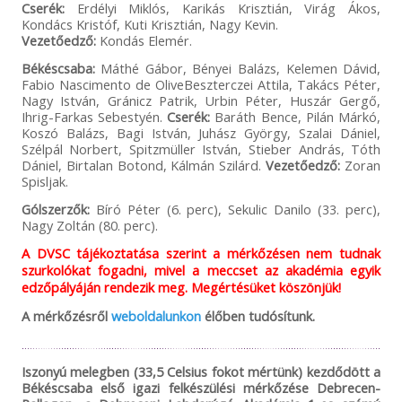
Cserék:
Erdélyi Miklós, Karikás Krisztián, Virág Ákos,
Kondács Kristóf, Kuti Krisztián, Nagy Kevin.
Vezetőedző:
Kondás Elemér.
Békéscsaba:
Máthé Gábor, Bényei Balázs, Kelemen Dávid,
Fabio Nascimento de OliveBeszterczei Attila, Takács Péter,
Nagy István, Gránicz Patrik, Urbin Péter, Huszár Gergő,
Ihrig-Farkas Sebestyén.
Cserék:
Baráth Bence, Pilán Márkó,
Koszó Balázs, Bagi István, Juhász György, Szalai Dániel,
Szélpál Norbert, Spitzmüller István, Stieber András, Tóth
Dániel, Birtalan Botond, Kálmán Szilárd.
Vezetőedző:
Zoran
Spisljak.
Gólszerzők:
Bíró Péter (6. perc), Sekulic Danilo (33. perc),
Nagy Zoltán (80. perc).
A DVSC tájékoztatása szerint a mérkőzésen nem tudnak
szurkolókat fogadni, mivel a meccset az akadémia egyik
edzőpályáján rendezik meg. Megértésüket köszönjük!
A mérkőzésről
weboldalunkon
élőben tudósítunk.
Iszonyú melegben (33,5 Celsius fokot mértünk) kezdődött a
Békéscsaba első igazi felkészülési mérkőzése Debrecen-