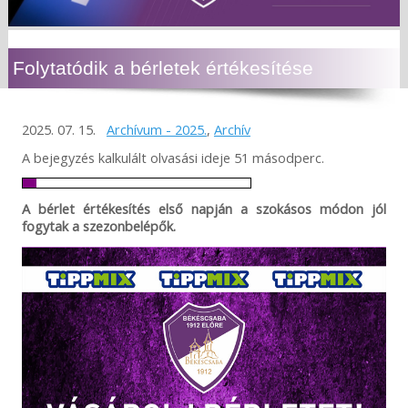
Folytatódik a bérletek értékesítése
2025. 07. 15.
Archívum - 2025.
,
Archív
A bejegyzés kalkulált olvasási ideje 51 másodperc.
A bérlet értékesítés első napján a szokásos módon jól
fogytak a szezonbelépők.