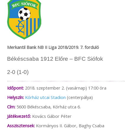
Merkantil Bank NB II Liga 2018/2019. 7. forduló
Békéscsaba 1912 Előre – BFC Siófok
2-0 (1-0)
Időpont:
2018. szeptember 2. (vasárnap) 17:00 óra
Helyszín:
Kórház utcai Stadion
(centerpálya)
Cím:
5600 Békéscsaba, Kórház utca 6.
Játékvezető:
Kovács Gábor Péter
Asszisztensek:
Kormányos II. Gábor, Baghy Csaba