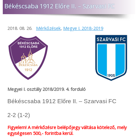
Békéscsaba 1912 Előre II. – Szarvasi FC
2018. 08. 26.
Mérkőzések
,
Megye I. 2018-2019
Megyei I. osztály 2018/2019. 4. forduló
Békéscsaba 1912 Előre II. – Szarvasi FC
2-2 (1-2)
Figyelem! A mérkőzésre belépőjegy váltása kötelező, mely
egységesen 500,- forintba kerül.