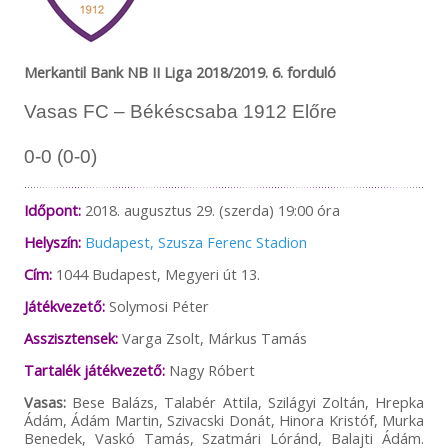
Merkantil Bank NB II Liga 2018/2019. 6. forduló
Vasas FC – Békéscsaba 1912 Előre
0-0 (0-0)
Időpont:
2018. augusztus 29. (szerda) 19:00 óra
Helyszín:
Budapest, Szusza Ferenc Stadion
Cím:
1044 Budapest, Megyeri út 13.
Játékvezető:
Solymosi Péter
Asszisztensek:
Varga Zsolt, Márkus Tamás
Tartalék játékvezető:
Nagy Róbert
Vasas:
Bese Balázs, Talabér Attila, Szilágyi Zoltán, Hrepka
Ádám, Ádám Martin, Szivacski Donát, Hinora Kristóf, Murka
Benedek, Vaskó Tamás, Szatmári Lóránd, Balajti Ádám.