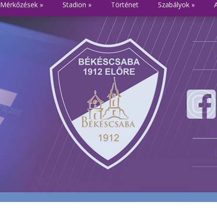
Mérkőzések
»
Stadion
»
Történet
Szabályok
»