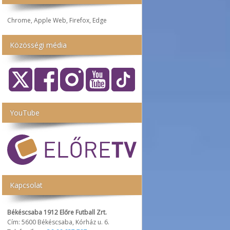
Chrome, Apple Web, Firefox, Edge
Közösségi média
YouTube
Kapcsolat
Békéscsaba 1912 Előre Futball Zrt.
Cím: 5600 Békéscsaba, Kórház u. 6.