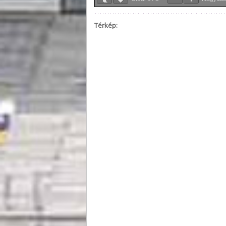
Térkép: