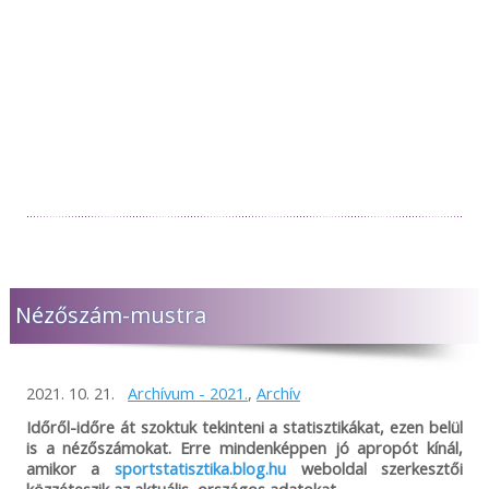
Nézőszám-mustra
2021. 10. 21.
Archívum - 2021.
,
Archív
Időről-időre át szoktuk tekinteni a statisztikákat, ezen belül
is a nézőszámokat. Erre mindenképpen jó apropót kínál,
amikor a
sportstatisztika.blog.hu
weboldal szerkesztői