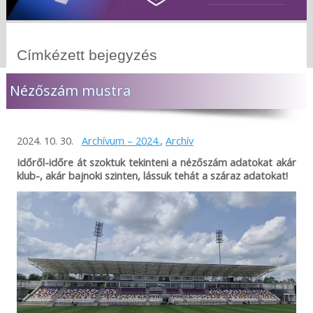
Címkézett bejegyzés
Nézőszám mustra
2024. 10. 30.
Archívum – 2024.
,
Archív
Időről-időre át szoktuk tekinteni a nézőszám adatokat akár
klub-, akár bajnoki szinten, lássuk tehát a száraz adatokat!