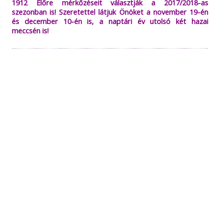
1912 Előre mérkőzéseit választják a 2017/2018-as
szezonban is! Szeretettel látjuk Önöket a november 19-én
és december 10-én is, a naptári év utolsó két hazai
meccsén is!