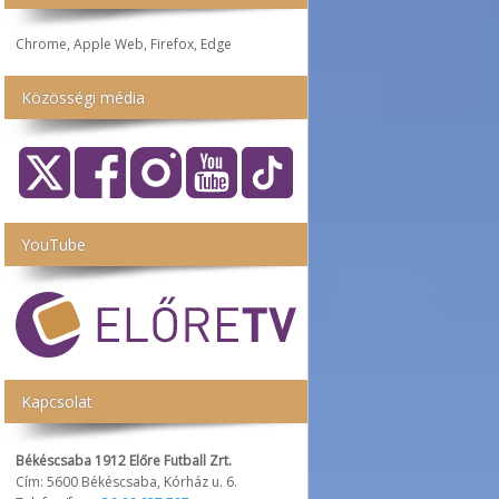
Chrome, Apple Web, Firefox, Edge
Közösségi média
YouTube
Kapcsolat
Békéscsaba 1912 Előre Futball Zrt.
Cím: 5600 Békéscsaba, Kórház u. 6.