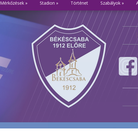
Mérkőzések
»
Stadion
»
Történet
Szabályok
»