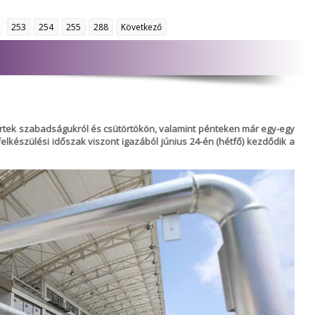
253
254
255
288
Következő
tértek szabadságukról és csütörtökön, valamint pénteken már egy-egy
elkészülési időszak viszont igazából június 24-én (hétfő) kezdődik a