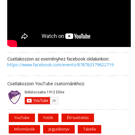
Csatlakozzon az eseményhez facebook oldalunkon:
https://www.facebook.com/events/878783379622719
Csatlakozzon YouTube csatornánkhoz:
YouTube
Fotók
Élő tudósítás
Információk
Jegyzőkönyv
Tabella