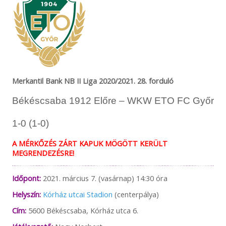
Merkantil Bank NB II Liga 2020/2021. 28. forduló
Békéscsaba 1912 Előre – WKW ETO FC Győr
1-0 (1-0)
A MÉRKŐZÉS ZÁRT KAPUK MÖGÖTT KERÜLT
MEGRENDEZÉSRE!
Időpont:
2021. március 7. (vasárnap) 14:30 óra
Helyszín:
Kórház utcai Stadion
(centerpálya)
Cím:
5600 Békéscsaba, Kórház utca 6.