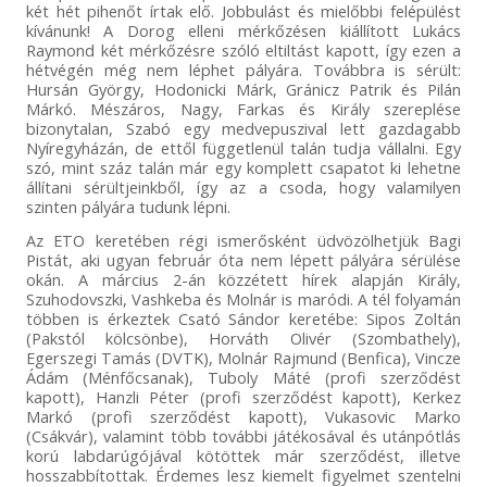
két hét pihenőt írtak elő. Jobbulást és mielőbbi felépülést
kívánunk! A Dorog elleni mérkőzésen kiállított Lukács
Raymond két mérkőzésre szóló eltiltást kapott, így ezen a
hétvégén még nem léphet pályára. Továbbra is sérült:
Hursán György, Hodonicki Márk, Gránicz Patrik és Pilán
Márkó. Mészáros, Nagy, Farkas és Király szereplése
bizonytalan, Szabó egy medvepuszival lett gazdagabb
Nyíregyházán, de ettől függetlenül talán tudja vállalni. Egy
szó, mint száz talán már egy komplett csapatot ki lehetne
állítani sérültjeinkből, így az a csoda, hogy valamilyen
szinten pályára tudunk lépni.
Az ETO keretében régi ismerősként üdvözölhetjük Bagi
Pistát, aki ugyan február óta nem lépett pályára sérülése
okán. A március 2-án közzétett hírek alapján Király,
Szuhodovszki, Vashkeba és Molnár is maródi. A tél folyamán
többen is érkeztek Csató Sándor keretébe: Sipos Zoltán
(Pakstól kölcsönbe), Horváth Olivér (Szombathely),
Egerszegi Tamás (DVTK), Molnár Rajmund (Benfica), Vincze
Ádám (Ménfőcsanak), Tuboly Máté (profi szerződést
kapott), Hanzli Péter (profi szerződést kapott), Kerkez
Markó (profi szerződést kapott), Vukasovic Marko
(Csákvár), valamint több további játékosával és utánpótlás
korú labdarúgójával kötöttek már szerződést, illetve
hosszabbítottak. Érdemes lesz kiemelt figyelmet szentelni