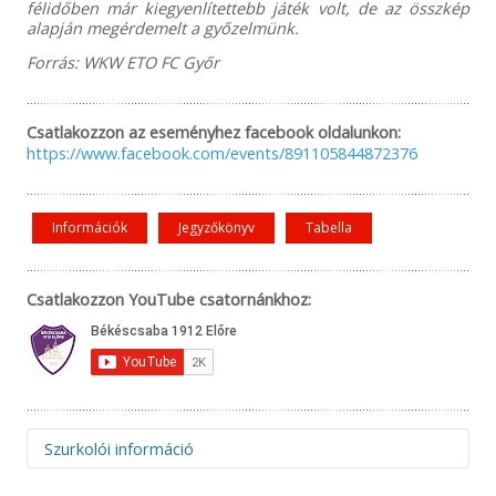
félidőben már kiegyenlítettebb játék volt, de az összkép
alapján megérdemelt a győzelmünk.
Forrás: WKW ETO FC Győr
Csatlakozzon az eseményhez facebook oldalunkon:
https://www.facebook.com/events/891105844872376
Információk
Jegyzőkönyv
Tabella
Csatlakozzon YouTube csatornánkhoz:
Szurkolói információ