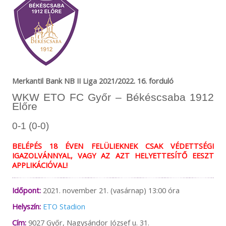
Merkantil Bank NB II Liga 2021/2022. 16. forduló
WKW ETO FC Győr – Békéscsaba 1912
Előre
0-1 (0-0)
BELÉPÉS 18 ÉVEN FELÜLIEKNEK CSAK VÉDETTSÉGI
IGAZOLVÁNNYAL, VAGY AZ AZT HELYETTESÍTŐ EESZT
APPLIKÁCIÓVAL!
Időpont:
2021. november 21. (vasárnap) 13:00 óra
Helyszín:
ETO Stadion
Cím:
9027 Győr, Nagysándor József u. 31.