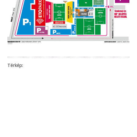
Térkép: