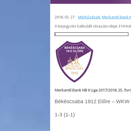
2018. 02. 27.
Mérkőzések
,
Merkantil Bank N
A bejegyzés kalkulált olvasási ideje 314 m
Merkantil Bank NB II Liga 2017/2018. 25. for
Békéscsaba 1912 Előre – WKW
1-3 (1-1)