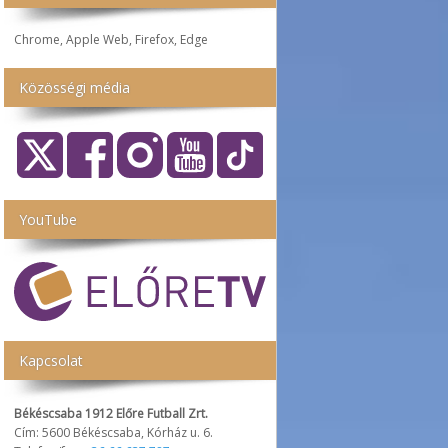
Chrome, Apple Web, Firefox, Edge
Közösségi média
YouTube
Kapcsolat
Békéscsaba 1912 Előre Futball Zrt.
Cím: 5600 Békéscsaba, Kórház u. 6.