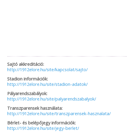
Sajtó akkreditáció:
http://1912elore.hu/site/kapcsolat/sajto/
Stadion információk:
http://1912elore.hu/site/stadion-adatok/
Pályarendszabályok:
http://1912elore.hu/site/palyarendszabalyok/
Transzparensek használata:
http://1912elore.hu/site/transzparensek-hasznalata/
Bérlet- és belépőjegy információk:
http://1912elore.hu/site/jegy-berlet/