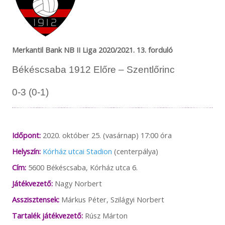
Merkantil Bank NB II Liga 2020/2021. 13. forduló
Békéscsaba 1912 Előre – Szentlőrinc
0-3 (0-1)
Időpont:
2020. október 25. (vasárnap) 17:00 óra
Helyszín:
Kórház utcai Stadion
(centerpálya)
Cím:
5600 Békéscsaba, Kórház utca 6.
Játékvezető:
Nagy Norbert
Asszisztensek:
Márkus Péter, Szilágyi Norbert
Tartalék játékvezető:
Rúsz Márton