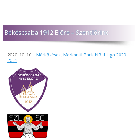
Békéscsaba 1912 Előre – Szentlőrinc
2020. 10. 10.
Mérkőzések
,
Merkantil Bank NB II Liga 2020-
2021