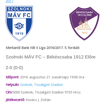
2017
Merkantil Bank NB II Liga 2016/2017. 5. forduló
Szolnoki MÁV FC – Békéscsaba 1912 Előre
2-0 (0-0)
Időpont:
2016. augusztus 21. (vasárnap) 19:00 óra
Helyszín:
Szolnok, Tiszaligeti Stadion
Cím:
5000 Szolnok, Tiszaligeti Stadion 9735 Hrsz.
Játékvezető:
Kovács J. Zoltán