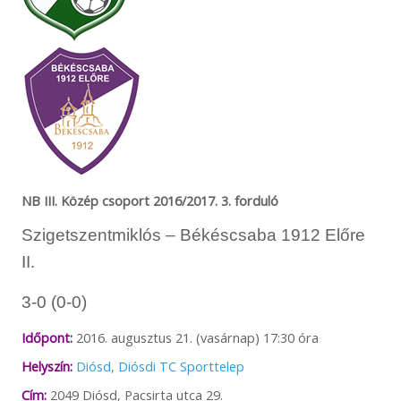
NB III. Közép csoport 2016/2017. 3. forduló
Szigetszentmiklós – Békéscsaba 1912 Előre
II.
3-0 (0-0)
Időpont:
2016. augusztus 21. (vasárnap) 17:30 óra
Helyszín:
Diósd, Diósdi TC Sporttelep
Cím:
2049 Diósd, Pacsirta utca 29.