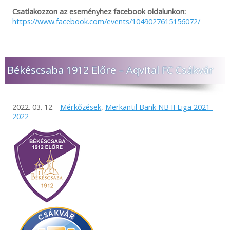
Csatlakozzon az eseményhez facebook oldalunkon:
https://www.facebook.com/events/1049027615156072/
Békéscsaba 1912 Előre – Aqvital FC Csákvár
2022. 03. 12.
Mérkőzések
,
Merkantil Bank NB II Liga 2021-
2022