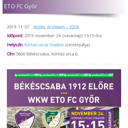
ETO FC Győr
2019. 11. 07.
Archív
,
Archívum – 2019.
Időpont:
2019. november 24. (vasárnap) 15:15 óra
Helyszín:
Kórház utcai Stadion
(centerpálya)
Cím:
5600 Békéscsaba, Kórház utca 6.