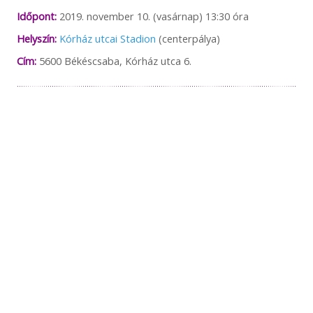
Időpont:
2019. november 10. (vasárnap) 13:30 óra
Helyszín:
Kórház utcai Stadion
(centerpálya)
Cím:
5600 Békéscsaba, Kórház utca 6.