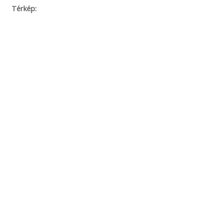
Térkép: