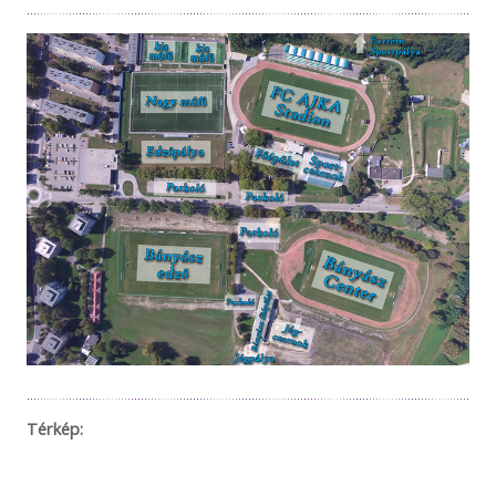
Térkép: