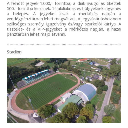
A felnőtt jegyek 1.000,- forintba, a diák-nyugdíjas tikettek
500,- forintba kerülnek. 14 aluliaknak és hölgyeknek ingyenes
a belépés. A jegyeket csak a mérkőzés napján a
vendégpénztárban lehet megváltani. A jegyvásárláshoz nem
szükséges személyi igazolvány és/vagy szurkolói kártya. A
tisztelet- és a VIP-jegyeket a mérkőzés napján, a hazai
pénztárban lehet majd átvenni.
Stadion: