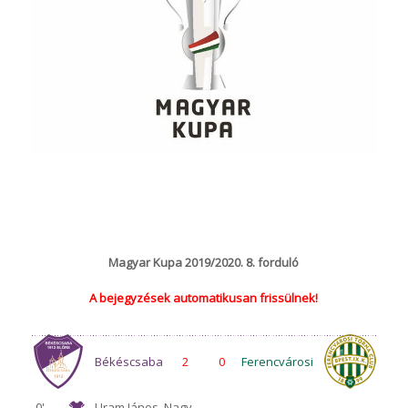
Magyar Kupa 2019/2020. 8. forduló
A bejegyzések automatikusan frissülnek!
Békéscsaba
2
0
Ferencvárosi
0'
Uram János, Nagy