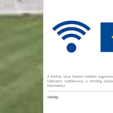
A Kórház utcai Stadion lelátóin ingyenes
hálózatra csatlakozva, a Vendég (Gues
Internethez.
Térkép: