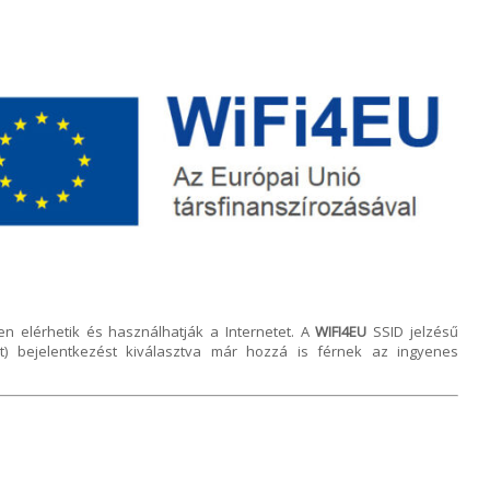
en elérhetik és használhatják a Internetet. A
WIFI4EU
SSID jelzésű
t) bejelentkezést kiválasztva már hozzá is férnek az ingyenes