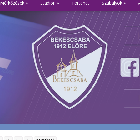
Mérkőzések
»
Stadion
»
Történet
Szabályok
»