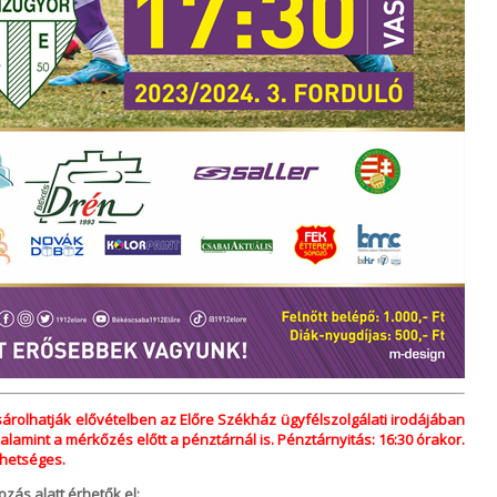
rolhatják elővételben az Előre Székház ügyfélszolgálati irodájában
lamint a mérkőzés előtt a pénztárnál is. Pénztárnyitás: 16:30 órakor.
ehetséges.
zás alatt érhetők el: