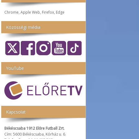
Chrome, Apple Web, Firefox, Edge
Közösségi média
YouTube
Kapcsolat
Békéscsaba 1912 Előre Futball Zrt.
Cím: 5600 Békéscsaba, Kórház u. 6.