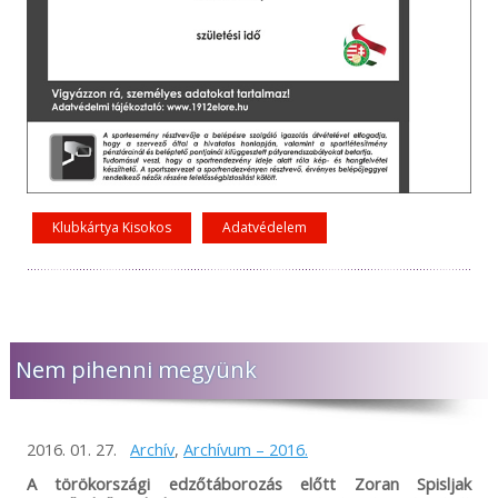
Klubkártya Kisokos
Adatvédelem
Nem pihenni megyünk
2016. 01. 27.
Archív
,
Archívum – 2016.
A törökországi edzőtáborozás előtt Zoran Spisljak