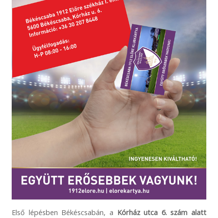
Első lépésben Békéscsabán, a
Kórház utca 6. szám alatt