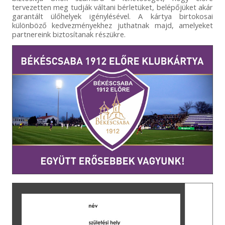
tervezetten meg tudják váltani bérletüket, belépőjüket akár
garantált ülőhelyek igénylésével. A kártya birtokosai
különböző kedvezményekhez juthatnak majd, amelyeket
partnereink biztosítanak részükre.