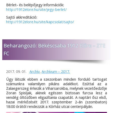
Bérlet- és belépőjegy információk:
http://1912elore.hu/site/jegy-berlet/
Sajtó akkreditáció:
http://1912elore.hu/site/kapcsolat/sajto/
Beharangozó: Békéscsaba 1912 Előre – ZTE
FC
2017. 09. 01.
Archív
,
Archívum – 2017.
Úgy látszik ebben a szezonban minden forduló tartogat
számunkra valamilyen pikáns adalékot. Ezúttal az a
Zalaegerszeg érkezik a Viharsarokba, melynek vezetőedzője
Zoran Spisljak, akinek egészen biztosan furcsa lesz a
vendég öltözőben eligazítania csapatát. A naptári ősz első,
hazai mérkőzését 2017. szeptember 2-án (szombaton)
18:00 órától rendezzük a Kórház utcai centerpályán.