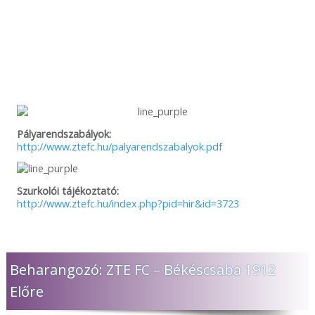
Pályarendszabályok:
http://www.ztefc.hu/palyarendszabalyok.pdf
Szurkolói tájékoztató:
http://www.ztefc.hu/index.php?pid=hir&id=3723
Beharangozó: ZTE FC – Békéscsaba 1912
Előre