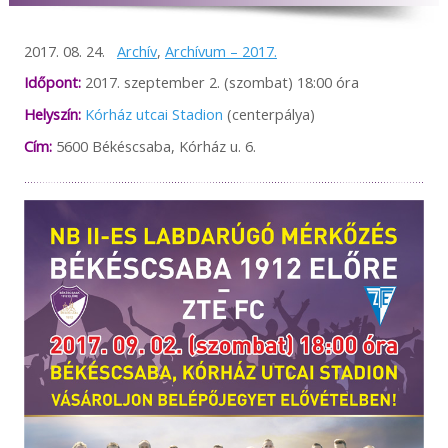
2017. 08. 24.
Archív
,
Archívum – 2017.
Időpont:
2017. szeptember 2. (szombat) 18:00 óra
Helyszín:
Kórház utcai Stadion
(centerpálya)
Cím:
5600 Békéscsaba, Kórház u. 6.