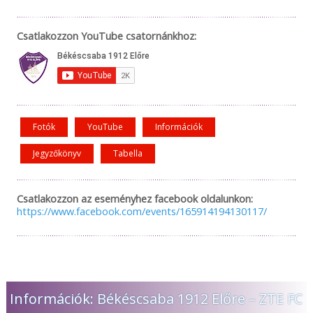
Csatlakozzon YouTube csatornánkhoz:
Fotók
YouTube
Információk
Jegyzőkönyv
Tabella
Csatlakozzon az eseményhez facebook oldalunkon:
https://www.facebook.com/events/165914194130117/
Információk: Békéscsaba 1912 Előre – ZTE FC