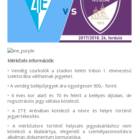
Mérkőzés információk:
• Vendég szurkolók a stadion Keleti tribün 1. elnevezésű
szektorába válthatnak jegyeket.
• A vendég belépőjegyek ára egységesen 900,- forint.
• 6 éves kor alatt és 70 év felett a belépés díjtalan, de
regisztrációs jegy váltása kötelező.
• A ZTE Arénában kötelező a névre és helyre történő
jegyértékesítés.
• A mérkőzésre történő helyszíni jegyvásárláshoz nem
kötelező a klubkártya, elegendő a személyazonosításra
alkalmas dokumentum bemutatása.