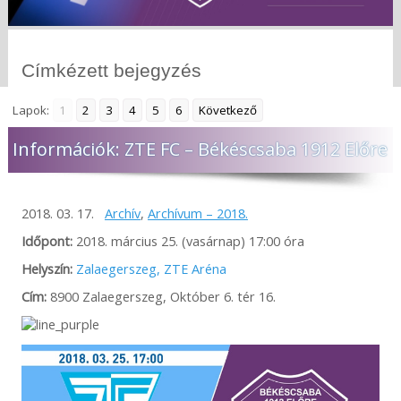
Címkézett bejegyzés
Lapok:
1
2
3
4
5
6
Következő
Információk: ZTE FC – Békéscsaba 1912 Előre
2018. 03. 17.
Archív
,
Archívum – 2018.
Időpont:
2018. március 25. (vasárnap) 17:00 óra
Helyszín:
Zalaegerszeg, ZTE Aréna
Cím:
8900 Zalaegerszeg, Október 6. tér 16.