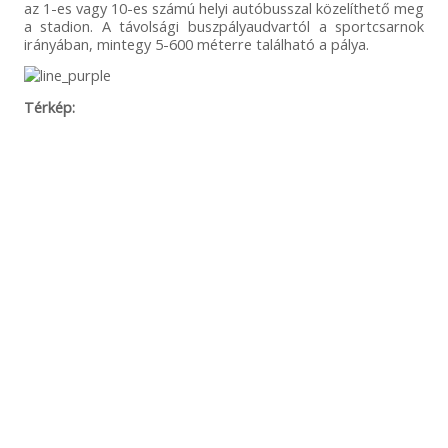
az 1-es vagy 10-es számú helyi autóbusszal közelíthető meg
a stadion. A távolsági buszpályaudvartól a sportcsarnok
irányában, mintegy 5-600 méterre található a pálya.
Térkép: