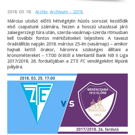
2018. 03. 18.
Archív
,
Archívum – 2018.
Március utolsó előtti hétvégéjén húzós sorozat kezdődik
első csapatunk számára, hiszen a hosszú utazással járó
zalaegerszegi túra után, szerda-vasárnap-szerda ritmusban
kell további fontos mérkőzéseket teljesíteni. A tavaszi
óraátállítás napján 2018. március 25-én (vasárnap) – amikor
hajnali kettő órakor, háromra szükséges állítani a
kronométereket – 17:00 órától a Merkantil Bank NB II Liga
2017/2018. 26. fordulójában a ZTE FC vendégeként lépünk
pályára.