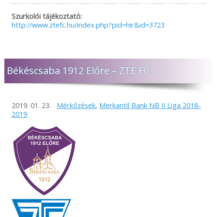
Szurkolói tájékoztató:
http://www.ztefc.hu/index.php?pid=hir&id=3723
Békéscsaba 1912 Előre – ZTE FC
2019. 01. 23.
Mérkőzések
,
Merkantil Bank NB II Liga 2018-
2019