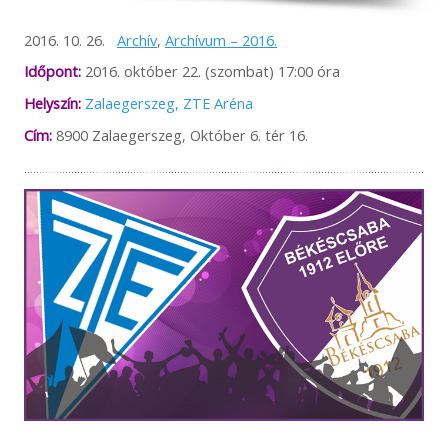
2016. 10. 26.
Archív
,
Archívum – 2016.
Időpont:
2016. október 22. (szombat) 17:00 óra
Helyszín:
Zalaegerszeg, ZTE Aréna
Cím:
8900 Zalaegerszeg, Október 6. tér 16.