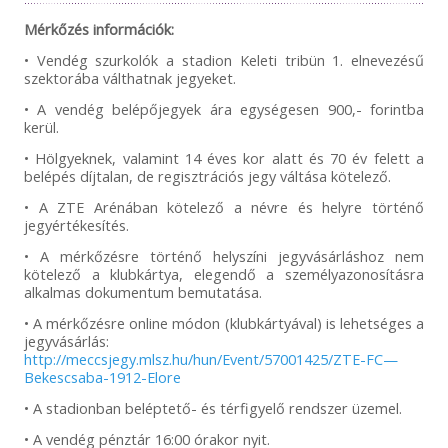
Mérkőzés információk:
• Vendég szurkolók a stadion Keleti tribün 1. elnevezésű
szektorába válthatnak jegyeket.
• A vendég belépőjegyek ára egységesen 900,- forintba
kerül.
• Hölgyeknek, valamint 14 éves kor alatt és 70 év felett a
belépés díjtalan, de regisztrációs jegy váltása kötelező.
• A ZTE Arénában kötelező a névre és helyre történő
jegyértékesítés.
• A mérkőzésre történő helyszíni jegyvásárláshoz nem
kötelező a klubkártya, elegendő a személyazonosításra
alkalmas dokumentum bemutatása.
• A mérkőzésre online módon (klubkártyával) is lehetséges a
jegyvásárlás:
http://meccsjegy.mlsz.hu/hun/Event/57001425/ZTE-FC—
Bekescsaba-1912-Elore
• A stadionban beléptető- és térfigyelő rendszer üzemel.
• A vendég pénztár 16:00 órakor nyit.