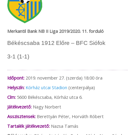
Merkantil Bank NB II Liga 2019/2020. 11. forduló
Békéscsaba 1912 Előre – BFC Siófok
3-1 (1-1)
Időpont:
2019. november 27. (szerda) 18:00 óra
Helyszín:
Kórház utcai Stadion
(centerpálya)
Cím:
5600 Békéscsaba, Kórház utca 6.
Játékvezető:
Nagy Norbert
Asszisztensek:
Berettyán Péter, Horváth Róbert
Tartalék játékvezető:
Nazsa Tamás