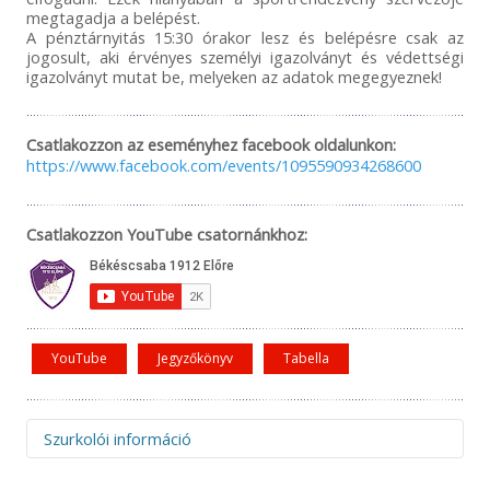
megtagadja a belépést.
A pénztárnyitás 15:30 órakor lesz és belépésre csak az
jogosult, aki érvényes személyi igazolványt és védettségi
igazolványt mutat be, melyeken az adatok megegyeznek!
Csatlakozzon az eseményhez facebook oldalunkon:
https://www.facebook.com/events/1095590934268600
Csatlakozzon YouTube csatornánkhoz:
YouTube
Jegyzőkönyv
Tabella
Szurkolói információ