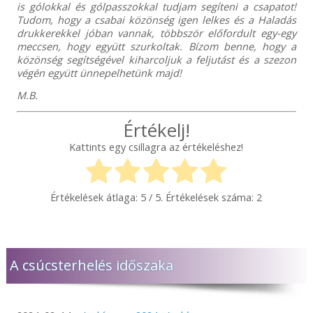
is gólokkal és gólpasszokkal tudjam segíteni a csapatot!
Tudom, hogy a csabai közönség igen lelkes és a Haladás
drukkerekkel jóban vannak, többször előfordult egy-egy
meccsen, hogy együtt szurkoltak. Bízom benne, hogy a
közönség segítségével kiharcoljuk a feljutást és a szezon
végén együtt ünnepelhetünk majd!
M.B.
Értékelj!
Kattints egy csillagra az értékeléshez!
Értékelések átlaga:
5
/ 5. Értékelések száma:
2
A csúcsterhelés időszaka