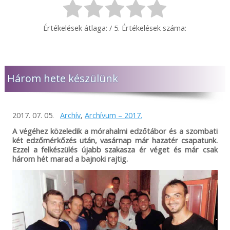
Értékelések átlaga:
/ 5. Értékelések száma:
Három hete készülünk
2017. 07. 05.
Archív
,
Archívum – 2017.
A végéhez közeledik a mórahalmi edzőtábor és a szombati
két edzőmérkőzés után, vasárnap már hazatér csapatunk.
Ezzel a felkészülés újabb szakasza ér véget és már csak
három hét marad a bajnoki rajtig.