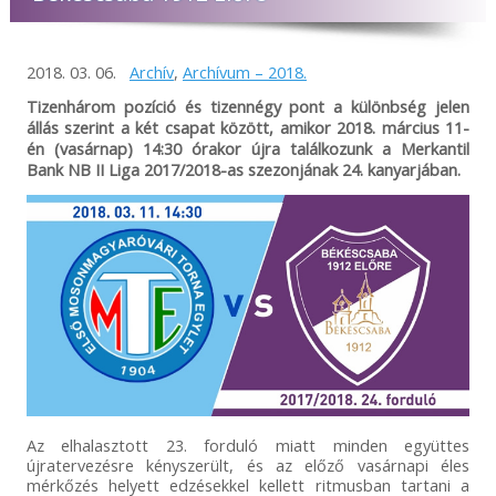
2018. 03. 06.
Archív
,
Archívum – 2018.
Tizenhárom pozíció és tizennégy pont a különbség jelen
állás szerint a két csapat között, amikor 2018. március 11-
én (vasárnap) 14:30 órakor újra találkozunk a Merkantil
Bank NB II Liga 2017/2018-as szezonjának 24. kanyarjában.
Az elhalasztott 23. forduló miatt minden együttes
újratervezésre kényszerült, és az előző vasárnapi éles
mérkőzés helyett edzésekkel kellett ritmusban tartani a