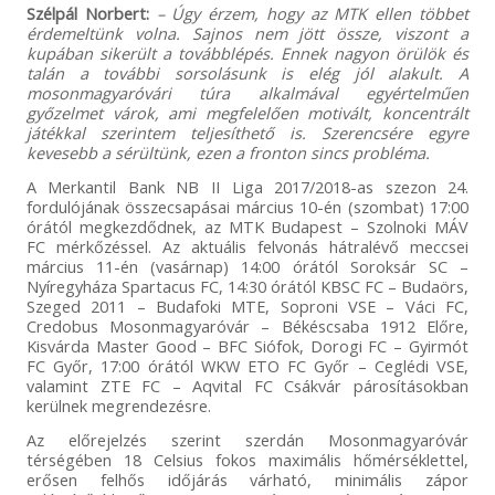
Szélpál Norbert:
– Úgy érzem, hogy az MTK ellen többet
érdemeltünk volna. Sajnos nem jött össze, viszont a
kupában sikerült a továbblépés. Ennek nagyon örülök és
talán a további sorsolásunk is elég jól alakult. A
mosonmagyaróvári túra alkalmával egyértelműen
győzelmet várok, ami megfelelően motivált, koncentrált
játékkal szerintem teljesíthető is. Szerencsére egyre
kevesebb a sérültünk, ezen a fronton sincs probléma.
A Merkantil Bank NB II Liga 2017/2018-as szezon 24.
fordulójának összecsapásai március 10-én (szombat) 17:00
órától megkezdődnek, az MTK Budapest – Szolnoki MÁV
FC mérkőzéssel. Az aktuális felvonás hátralévő meccsei
március 11-én (vasárnap) 14:00 órától Soroksár SC –
Nyíregyháza Spartacus FC, 14:30 órától KBSC FC – Budaörs,
Szeged 2011 – Budafoki MTE, Soproni VSE – Váci FC,
Credobus Mosonmagyaróvár – Békéscsaba 1912 Előre,
Kisvárda Master Good – BFC Siófok, Dorogi FC – Gyirmót
FC Győr, 17:00 órától WKW ETO FC Győr – Ceglédi VSE,
valamint ZTE FC – Aqvital FC Csákvár párosításokban
kerülnek megrendezésre.
Az előrejelzés szerint szerdán Mosonmagyaróvár
térségében 18 Celsius fokos maximális hőmérséklettel,
erősen felhős időjárás várható, minimális zápor