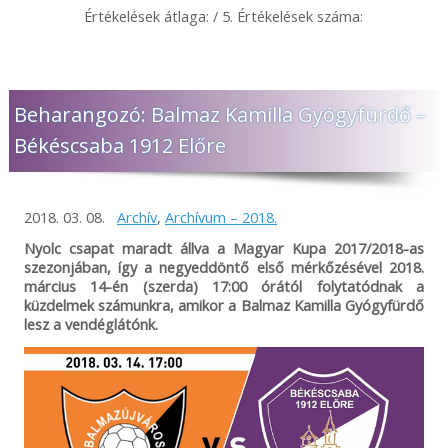
Értékelések átlaga:
/ 5. Értékelések száma:
Beharangozó: Balmaz Kamilla Gyógyfürdő –
Békéscsaba 1912 Előre
2018. 03. 08.
Archív
,
Archívum – 2018.
Nyolc csapat maradt állva a Magyar Kupa 2017/2018-as
szezonjában, így a negyeddöntő első mérkőzésével 2018.
március 14-én (szerda) 17:00 órától folytatódnak a
küzdelmek számunkra, amikor a Balmaz Kamilla Gyógyfürdő
lesz a vendéglátónk.