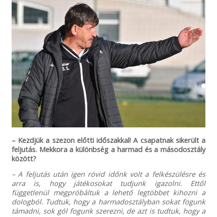
– Kezdjük a szezon előtti időszakkal! A csapatnak sikerült a
feljutás. Mekkora a különbség a harmad és a másodosztály
között?
– A feljutás után igen rövid időnk volt a felkészülésre és
arra is, hogy játékosokat tudjunk igazolni. Ettől
függetlenül megpróbáltuk a lehető legtöbbet kihozni a
dologból. Tudtuk, hogy a harmadosztályban sokat fogunk
támadni, sok gól fogunk szerezni, de azt is tudtuk, hogy a